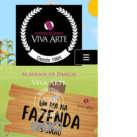
Academia Viva Arte
Valinhos
Academia de Danças
Viva Arte